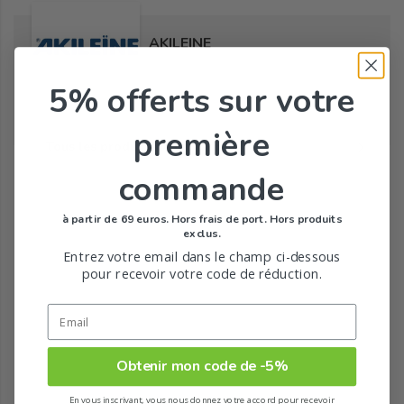
AKILEINE
5% offerts
sur votre
première
Tous les produits de la marque
commande
à partir de 69 euros. Hors frais de port. Hors produits
exclus.
Entrez votre email dans le champ ci-dessous
pour recevoir votre code de réduction.
Obtenir mon code de -5%
En vous inscrivant, vous nous donnez votre accord pour recevoir