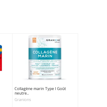
Collagène marin Type I Goût
neutre...
Granions