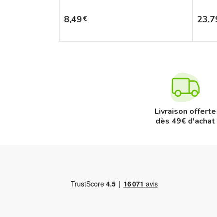
Prix
Prix
8,49
23,7
€
Livraison offerte
dès 49€ d'achat