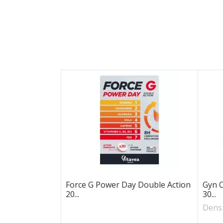
Force G Power Day Double Action
Gyn 
20...
30...
Dens