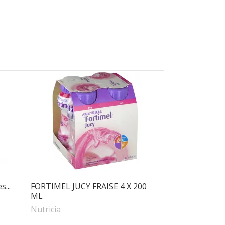
...
FORTIMEL JUCY FRAISE 4 X 200
ML
Nutricia