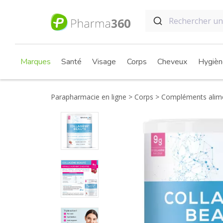
Marques
Santé
Visage
Corps
Cheveux
Hygièn
Parapharmacie en ligne
Corps
Compléments alime