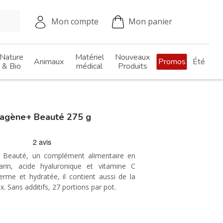
Mon compte
Mon panier
Nature
Matériel
Nouveaux
Animaux
Promos
Été
& Bio
médical
Produits
agène+ Beauté 275 g
 Beauté, un complément alimentaire en
rin, acide hyaluronique et vitamine C
erme et hydratée, il contient aussi de la
 Sans additifs, 27 portions par pot.