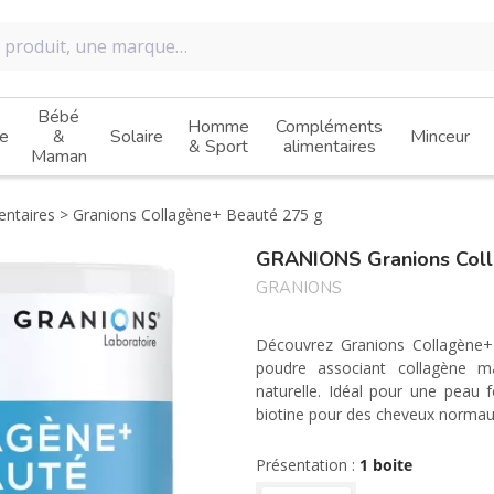
Bébé
Homme
Compléments
e
&
Solaire
Minceur
& Sport
alimentaires
Maman
ntaires
Granions Collagène+ Beauté 275 g
GRANIONS Granions Coll
GRANIONS
Découvrez Granions Collagène+
poudre associant collagène ma
naturelle. Idéal pour une peau f
biotine pour des cheveux normaux.
Présentation :
1 boite