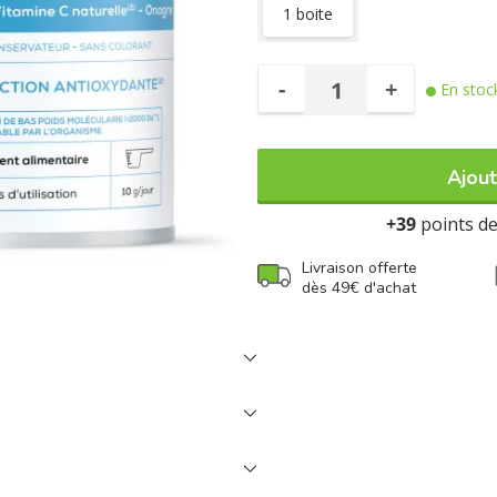
1 boite
-
+
En stoc
Ajout
+39
points de 
Livraison offerte
dès 49€ d'achat