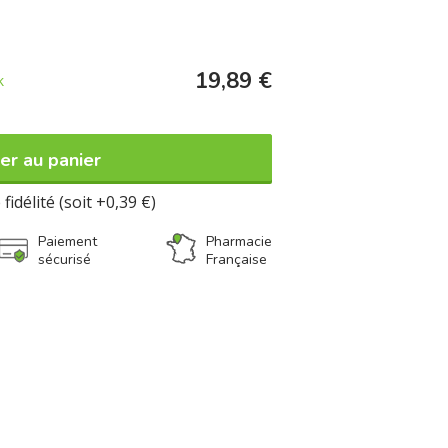
19,89 €
k
er au panier
fidélité (soit +0,39 €)
Paiement
Pharmacie
sécurisé
Française