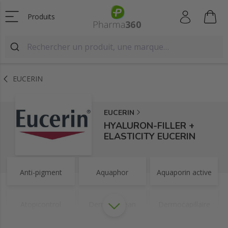
Produits
EUCERIN
EUCERIN
HYALURON-FILLER +
ELASTICITY EUCERIN
Anti-pigment
Aquaphor
Aquaporin active
Atopicontrol
Dermatoclean
Dermocapillaire