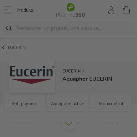
Produits
EUCERIN
EUCERIN
Aquaphor EUCERIN
Anti-pigment
Aquaporin active
Atopicontrol
Dermatoclean
Dermocapillaire
Dermopure