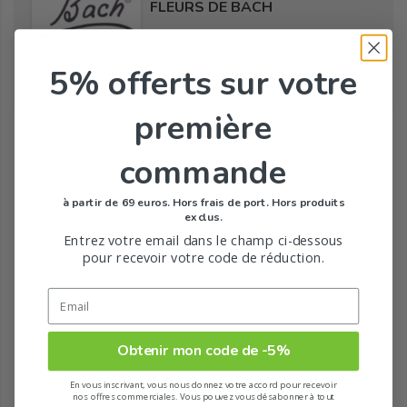
FLEURS DE BACH
5% offerts
sur votre
Tous les produits de la marque
première
commande
à partir de 69 euros. Hors frais de port. Hors produits
exclus.
Entrez votre email dans le champ ci-dessous
pour recevoir votre code de réduction.
Obtenir mon code de -5%
En vous inscrivant, vous nous donnez votre accord pour recevoir
nos offres commerciales. Vous pouvez vous désabonner à tout