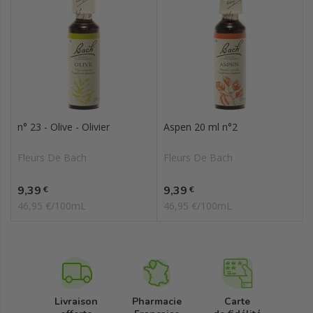
n° 23 - Olive - Olivier
Aspen 20 ml n°2
Fleurs De Bach
Fleurs De Bach
Prix
Prix
9,39
9,39
€
€
46,95 €/100mL
46,95 €/100mL
Livraison
Pharmacie
Carte