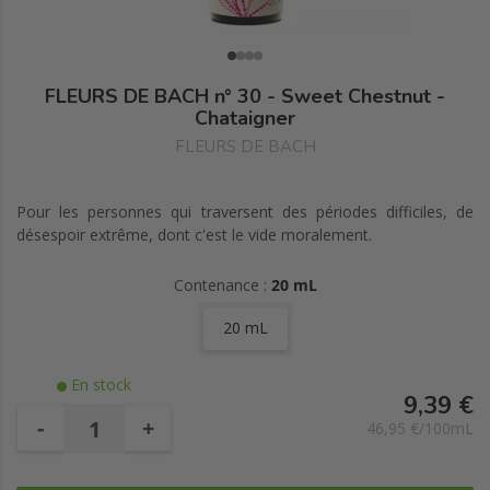
FLEURS DE BACH n° 30 - Sweet Chestnut -
Chataigner
FLEURS DE BACH
Pour les personnes qui traversent des périodes difficiles, de
désespoir extrême, dont c'est le vide moralement.
Contenance :
20 mL
20 mL
En stock
9,39 €
-
+
46,95 €/100mL