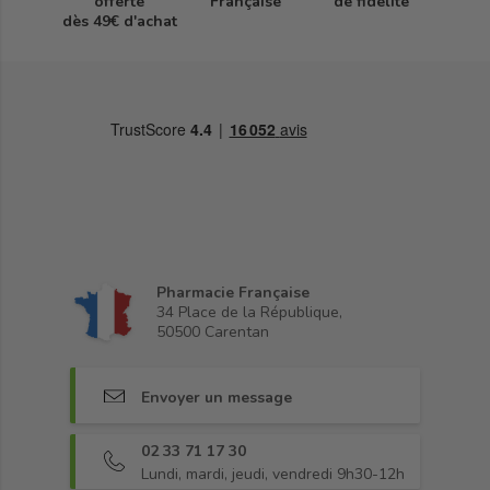
offerte
Française
de fidélité
dès 49€ d'achat
Pharmacie Française
34 Place de la République,
50500 Carentan
Envoyer un message
02 33 71 17 30
Lundi, mardi, jeudi, vendredi 9h30-12h