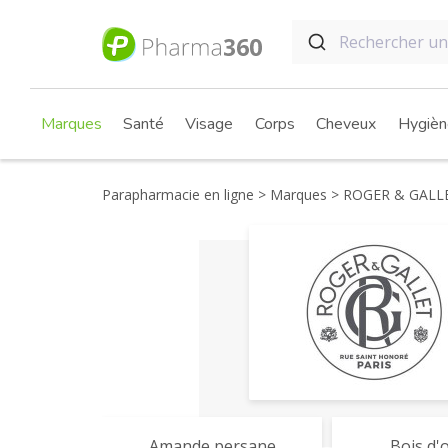
Marques
Santé
Visage
Corps
Cheveux
Hygièn
Parapharmacie en ligne
Marques
ROGER & GALL
Amande persane
Bois d'