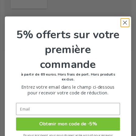
Tous les produits de la marque
5% offerts
sur votre
première
Toute la gamme de Huiles végétales de
PRANAROM
commande
à partir de 69 euros. Hors frais de port. Hors produits
exclus.
Entrez votre email dans le champ ci-dessous
pour recevoir votre code de réduction.
Obtenir mon code de -5%
En vous inscrivant, vous nous donnez votre accord pour recevoir