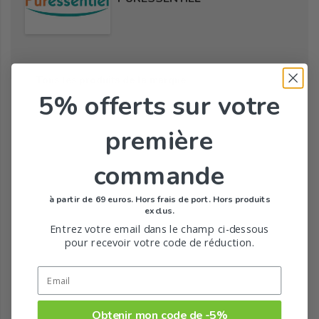
Tous les produits de la marque
5% offerts
sur votre
première
commande
à partir de 69 euros. Hors frais de port. Hors produits
exclus.
Entrez votre email dans le champ ci-dessous
pour recevoir votre code de réduction.
Obtenir mon code de -5%