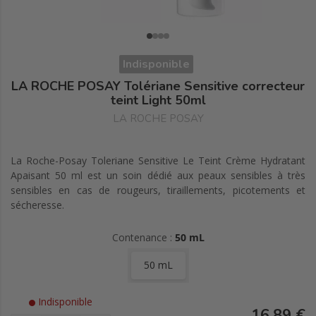
Indisponible
LA ROCHE POSAY Tolériane Sensitive correcteur
teint Light 50ml
LA ROCHE POSAY
La Roche-Posay Toleriane Sensitive Le Teint Crème Hydratant
Apaisant 50 ml est un soin dédié aux peaux sensibles à très
sensibles en cas de rougeurs, tiraillements, picotements et
sécheresse.
Contenance :
50 mL
50 mL
Indisponible
16,89 €