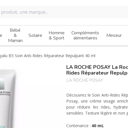
Bébé
Homme
Compléments
e
&
Solaire
Minceur
& Sport
alimentaires
Maman
alu B5 Soin Anti-Rides Réparateur Repulpant 40 ml
LA ROCHE POSAY La Roch
Rides Réparateur Repulp
LA ROCHE POSAY
Découvrez le Soin Anti-Rides Ré
Posay, une crème visage enrich
pour réduire les rides, hydrat
sensibles. Texture légère et non 
Contenance :
40 mL