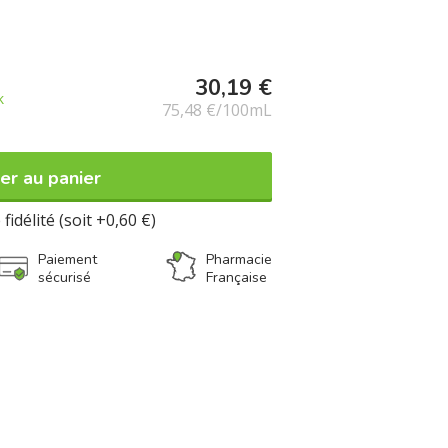
30,19 €
k
75,48 €/100mL
er au panier
fidélité (soit +0,60 €)
Paiement
Pharmacie
sécurisé
Française