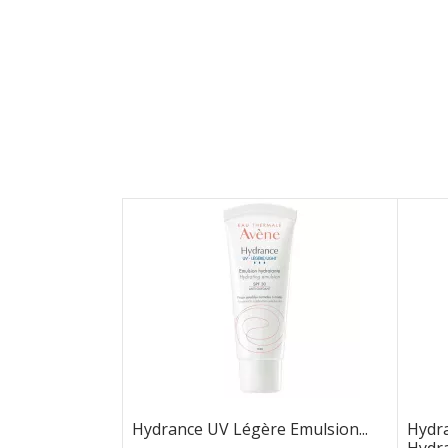
Hydrance UV Légère Emulsion...
Hydr