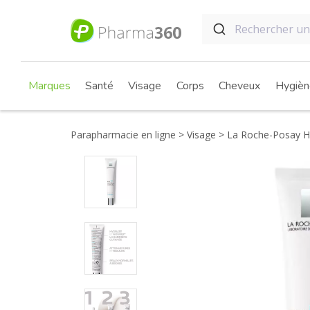
Marques
Santé
Visage
Corps
Cheveux
Hygièn
Parapharmacie en ligne
Visage
La Roche-Posay Hy