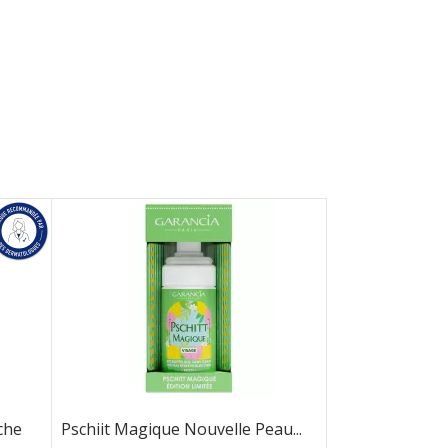
che
Pschiit Magique Nouvelle Peau...