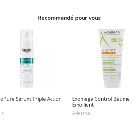
Recommandé pour vous
oPure Sérum Triple Action
Exomega Control Baume
Émollient...
in
Aderma