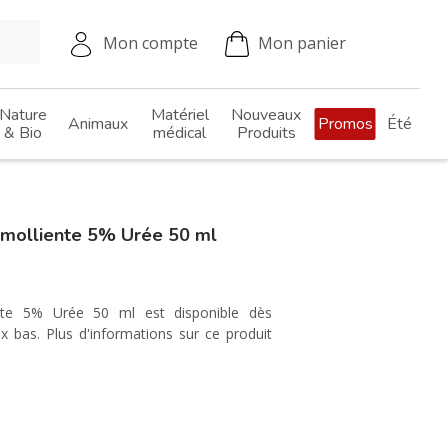
Mon compte
Mon panier
Nature
Matériel
Nouveaux
Animaux
Promos
Été
& Bio
médical
Produits
molliente 5% Urée 50 ml
nte 5% Urée 50 ml est disponible dès
 bas. Plus d'informations sur ce produit