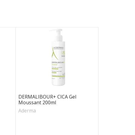
DERMALIBOUR+ CICA Gel
Moussant 200ml
Aderma