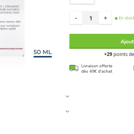
-
+
En stoc
Ajout
+29
points de 
Livraison offerte
dès 49€ d'achat