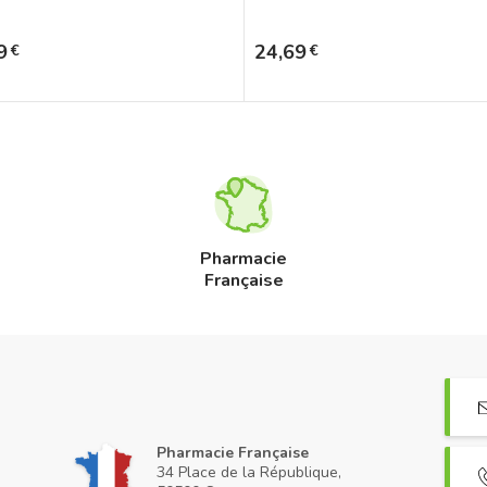
Prix
9
24,69
€
€
Pharmacie
Française
Pharmacie Française
34 Place de la République,