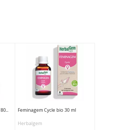
0...
Feminagem Cycle bio 30 ml
Herbalgem