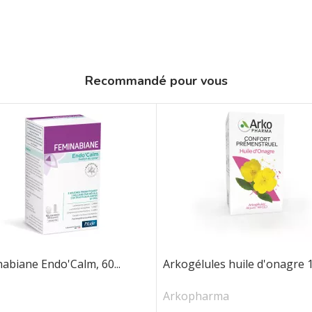
Recommandé pour vous
abiane Endo'Calm, 60...
Arkogélules huile d'onagre 18
Arkopharma