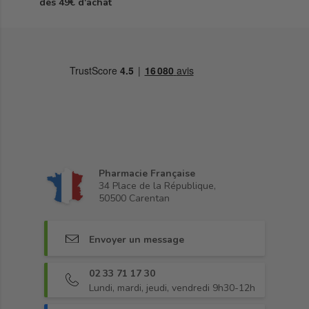
dès 49€ d'achat
Pharmacie Française
34 Place de la République,
50500 Carentan
Envoyer un message
02 33 71 17 30
Lundi, mardi, jeudi, vendredi 9h30-12h