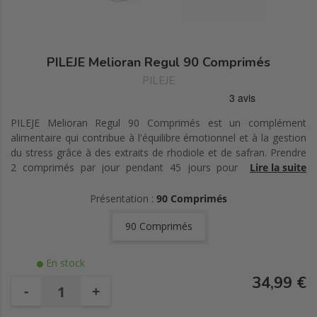
PILEJE Melioran Regul 90 Comprimés
PILEJE
PILEJE Melioran Regul 90 Comprimés est un complément
alimentaire qui contribue à l'équilibre émotionnel et à la gestion
du stress grâce à des extraits de rhodiole et de safran. Prendre
2 comprimés par jour pendant 45 jours pour des résultats
Lire la suite
optimaux.
Présentation :
90 Comprimés
90 Comprimés
En stock
34,99 €
-
+