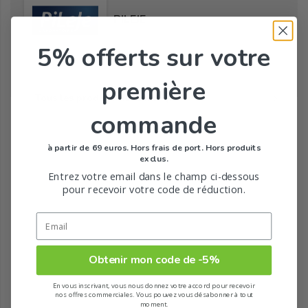
PILEJE
5% offerts
sur votre
première
Tous les produits de la marque
commande
à partir de 69 euros. Hors frais de port. Hors produits
exclus.
Entrez votre email dans le champ ci-dessous
pour recevoir votre code de réduction.
Obtenir mon code de -5%
En vous inscrivant, vous nous donnez votre accord pour recevoir
nos offres commerciales. Vous pouvez vous désabonner à tout
moment.