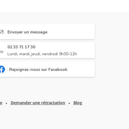
Envoyer un message
02 33 71 17 30
Lundi, mardi, jeudi, vendredi 9h30-12h
Rejoignez-nous sur Facebook
te
Demander une rétractation
Blog
•
•