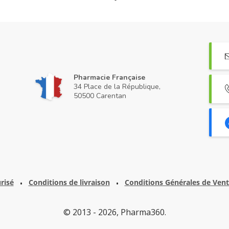
Pharmacie Française
34 Place de la République,
50500 Carentan
risé
Conditions de livraison
Conditions Générales de Ven
•
•
© 2013 - 2026, Pharma360.