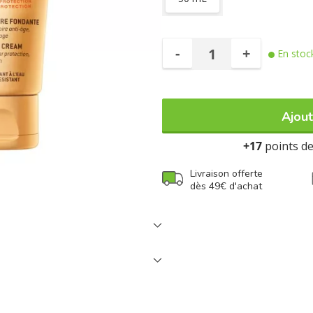
-
+
En stoc
Ajout
+17
points de 
Livraison offerte
dès 49€ d'achat