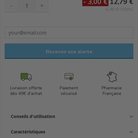
- 3,00 €
12,79 €
-
+
6,40 €/100mL
Recevoir une alerte
Livraison offerte
Paiement
Pharmacie
dès 49€ d'achat
sécurisé
Française
Conseils d'utilisation
Caractéristiques