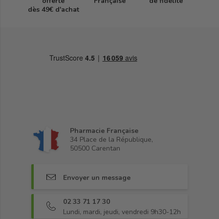
offerte
Française
de fidélité
dès 49€ d'achat
Pharmacie Française
34 Place de la République,
50500 Carentan
Envoyer un message
02 33 71 17 30
Lundi, mardi, jeudi, vendredi 9h30-12h