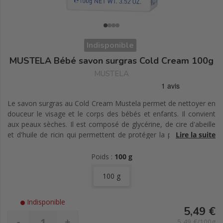
Indisponible
MUSTELA Bébé savon surgras Cold Cream 100g
MUSTELA
Le savon surgras au Cold Cream Mustela permet de nettoyer en
douceur le visage et le corps des bébés et enfants. Il convient
aux peaux sèches. Il est composé de glycérine, de cire d'abeille
et d'huile de ricin qui permettent de protéger la peau contre le
Lire la suite
dessèchement et de la rendre douce.
Poids :
100 g
100 g
Indisponible
5,49 €
-
+
5,49 €/100g