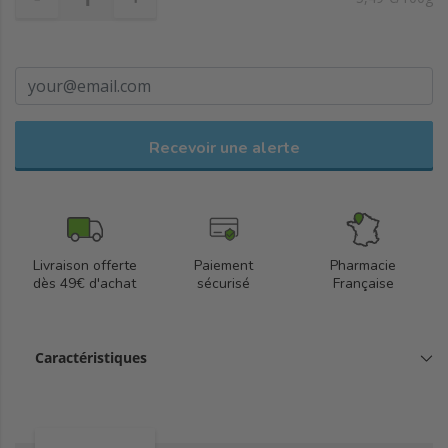
Recevoir une alerte
Livraison offerte
Paiement
Pharmacie
dès 49€ d'achat
sécurisé
Française
Caractéristiques