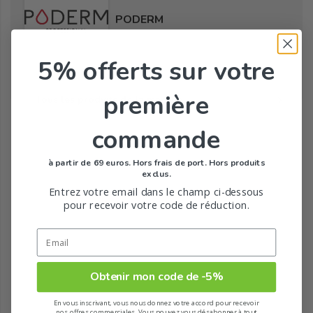
PODERM
5% offerts
sur votre
première
Tous les produits de la marque
commande
à partir de 69 euros. Hors frais de port. Hors produits
exclus.
Entrez votre email dans le champ ci-dessous
pour recevoir votre code de réduction.
Obtenir mon code de -5%
En vous inscrivant, vous nous donnez votre accord pour recevoir
nos offres commerciales. Vous pouvez vous désabonner à tout