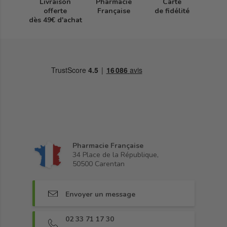
Livraison
Pharmacie
Carte
offerte
Française
de fidélité
dès 49€ d'achat
Pharmacie Française
34 Place de la République,
50500 Carentan
Envoyer un message
02 33 71 17 30