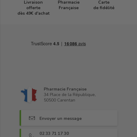
Livraison
Pharmacie
Carte
offerte
Française
de fidélité
dès 49€ d'achat
Pharmacie Française
34 Place de la République,
50500 Carentan
Envoyer un message
02 33 71 17 30