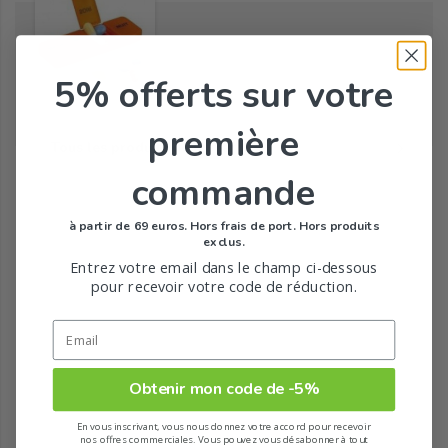
5% offerts
sur votre
première
Tous les produits de la marque
commande
à partir de 69 euros. Hors frais de port. Hors produits
exclus.
Entrez votre email dans le champ ci-dessous
pour recevoir votre code de réduction.
Obtenir mon code de -5%
En vous inscrivant, vous nous donnez votre accord pour recevoir
nos offres commerciales. Vous pouvez vous désabonner à tout