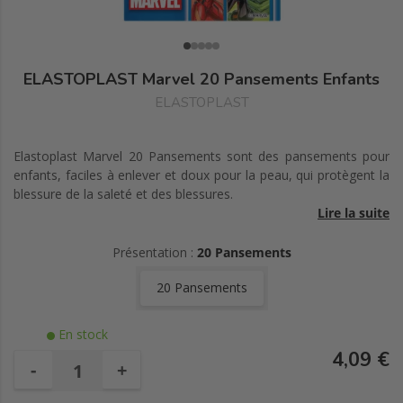
ELASTOPLAST Marvel 20 Pansements Enfants
ELASTOPLAST
Elastoplast Marvel 20 Pansements sont des pansements pour
enfants, faciles à enlever et doux pour la peau, qui protègent la
blessure de la saleté et des blessures.
Lire la suite
Les couleurs sont sans danger pour les enfants.
Présentation :
20 Pansements
6 pansements de 30 x 55 mm.
20 Pansements
14 pansements de 19 x 55 mm.
En stock
4,09 €
-
+