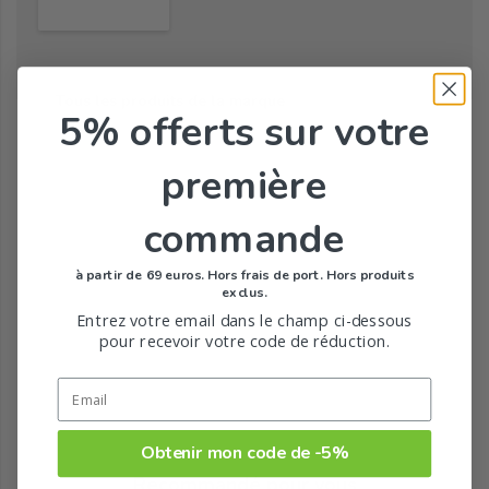
Tous les produits de la marque
5% offerts
sur votre
première
commande
à partir de 69 euros. Hors frais de port. Hors produits
exclus.
Entrez votre email dans le champ ci-dessous
pour recevoir votre code de réduction.
Obtenir mon code de -5%
Recommandé pour vous