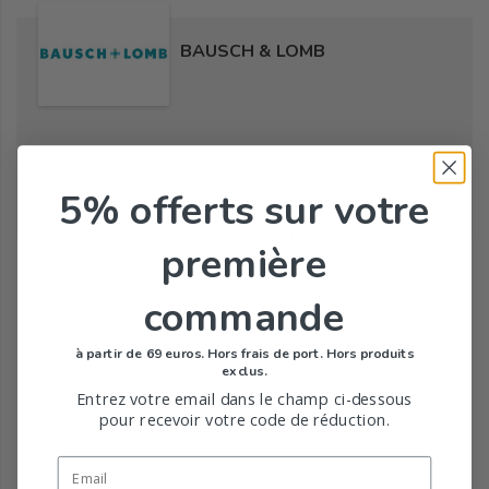
BAUSCH & LOMB
Tous les produits de la marque
5% offerts
sur votre
Toute la gamme de RENU de BAUSCH & LOMB
première
commande
à partir de 69 euros. Hors frais de port. Hors produits
exclus.
Entrez votre email dans le champ ci-dessous
pour recevoir votre code de réduction.