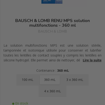
BAUSCH & LOMB RENU MPS solution
multifonctions - 360 ml
BAUSCH & LOMB
La solution multifonctions MPS est une solution stérile,
tamponnée et isotonique utilisée pour conserver et lubrifier
toutes les lentilles de contact souples y compris les lentilles en
silicone hydrogel. Elle permet ainsi de nettoyer, décontaminer et
Lire la suite
rincer les lentilles.
Contenance :
360 mL
100 mL
360 mL
3 x 360 mL
4 x 360 mL
En stock