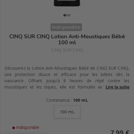
Indisponible
CINQ SUR CINQ Lotion Anti-Moustiques Bébé
100 ml
CINQ SUR CINQ
Découvrez la Lotion Anti-Moustiques Bébé de CINQ SUR CINQ,
une protection douce et efficace pour les bébés dès la
naissance. Offrant jusqu'à 8 heures de répit contre les
moustiques et les tiques, elle est formulée avec l'IR3535®,
Lire la suite
adapté aux peaux sensibles. Pratique avec son flacon-pompe de
100 ml.
Contenance :
100 mL
100 mL
Indisponible
7,99 €