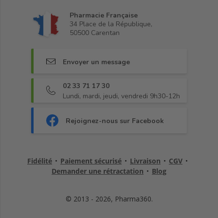
Pharmacie Française
34 Place de la République,
50500 Carentan
Envoyer un message
02 33 71 17 30
Lundi, mardi, jeudi, vendredi 9h30-12h
Rejoignez-nous sur Facebook
Fidélité
•
Paiement sécurisé
•
Livraison
•
CGV
•
Demander une rétractation
•
Blog
© 2013 - 2026, Pharma360.