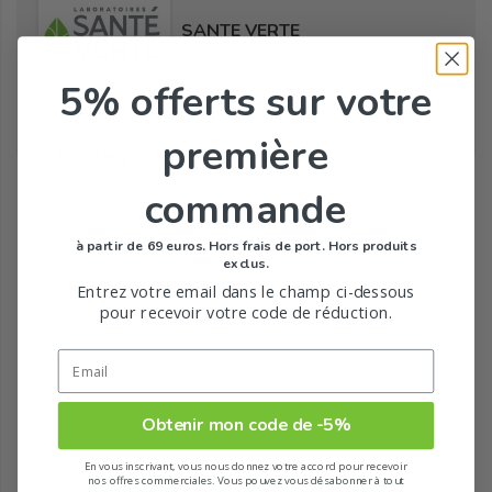
SANTE VERTE
5% offerts
sur votre
première
Tous les produits de la marque
commande
à partir de 69 euros. Hors frais de port. Hors produits
exclus.
Entrez votre email dans le champ ci-dessous
pour recevoir votre code de réduction.
Obtenir mon code de -5%
En vous inscrivant, vous nous donnez votre accord pour recevoir
nos offres commerciales. Vous pouvez vous désabonner à tout