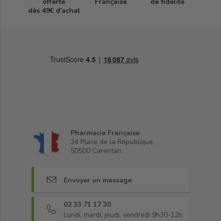
offerte
Française
de fidélité
dès 49€ d'achat
Pharmacie Française
34 Place de la République,
50500 Carentan
Envoyer un message
02 33 71 17 30
Lundi, mardi, jeudi, vendredi 9h30-12h