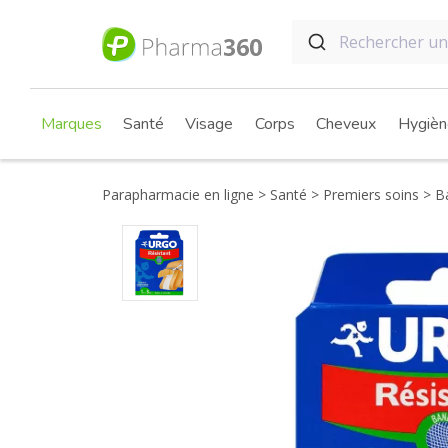
Marques
Santé
Visage
Corps
Cheveux
Hygièn
Parapharmacie en ligne
Santé
Premiers soins
Ba