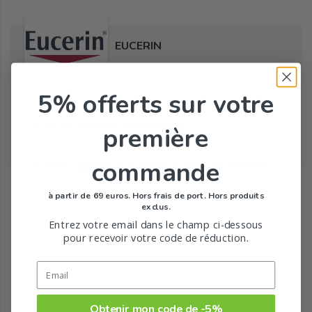
EUCERIN
5% offerts
sur votre
Tous les produits de la marque
première
commande
Toute la gamme de Aquaporin Active de EUCERIN
à partir de 69 euros. Hors frais de port. Hors produits
exclus.
Entrez votre email dans le champ ci-dessous
pour recevoir votre code de réduction.
Obtenir mon code de -5%