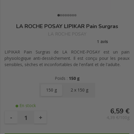
LA ROCHE POSAY LIPIKAR Pain Surgras
LA ROCHE POSAY
LIPIKAR Pain Surgras de LA ROCHE-POSAY est un pain
physiologique anti-dessèchement. Il est conçu pour les peaux
sensibles, sèches et inconfortables de l'enfant et de l'adulte.
Poids :
150 g
150 g
2 x 150 g
En stock
6,59 €
-
+
4,39 €/100g