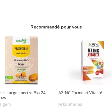
Recommandé pour vous
lis Large spectre Bio 24
AZINC Forme et Vitalité
mes
algem
Arkopharma