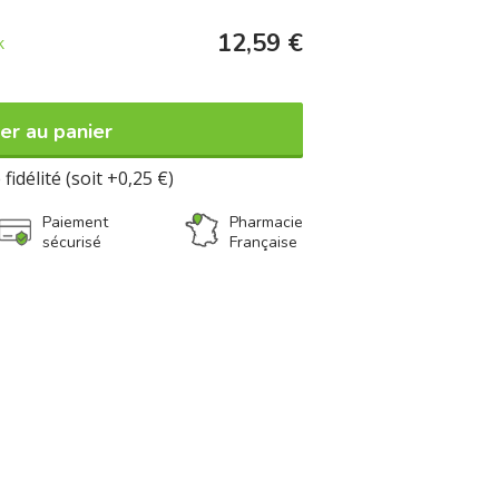
12,59 €
k
er au panier
fidélité (soit +0,25 €)
Paiement
Pharmacie
sécurisé
Française