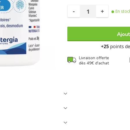
-
+
En stoc
Ajout
+25
points de 
Livraison offerte
dès 49€ d'achat