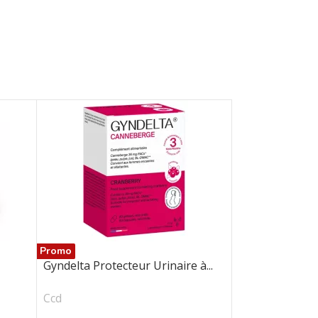
Promo
Gyndelta Protecteur Urinaire à...
Ccd