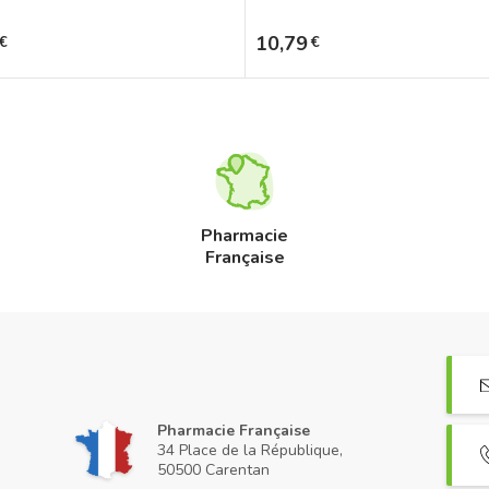
Prix
10,79
€
€
Pharmacie
Française
Pharmacie Française
34 Place de la République,
50500 Carentan