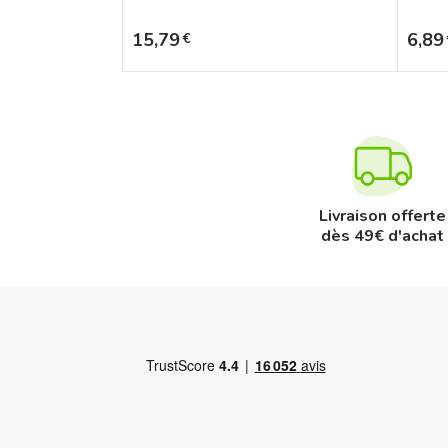
Prix
Prix
15,79
6,89
€
Livraison offerte
dès 49€ d'achat