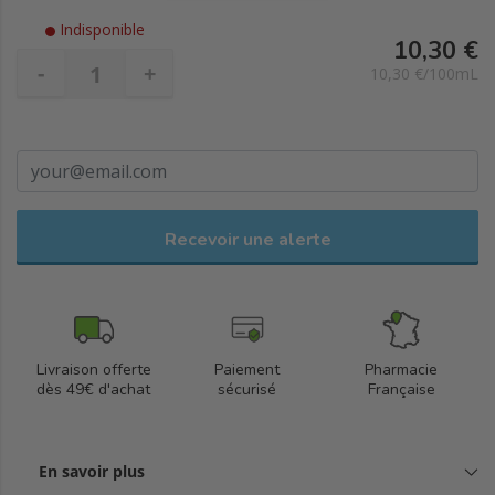
Indisponible
10,30 €
-
+
10,30 €/100mL
Recevoir une alerte
Livraison offerte
Paiement
Pharmacie
dès 49€ d'achat
sécurisé
Française
En savoir plus