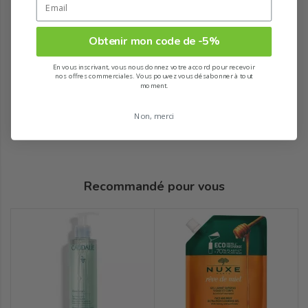
Obtenir mon code de -5%
En vous inscrivant, vous nous donnez votre accord pour recevoir
nos offres commerciales. Vous pouvez vous désabonner à tout
moment.
Non, merci
Recommandé pour vous