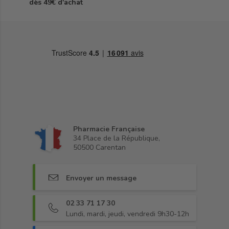
dès 49€ d'achat
Pharmacie Française
34 Place de la République,
50500 Carentan
Envoyer un message
02 33 71 17 30
Lundi, mardi, jeudi, vendredi 9h30-12h