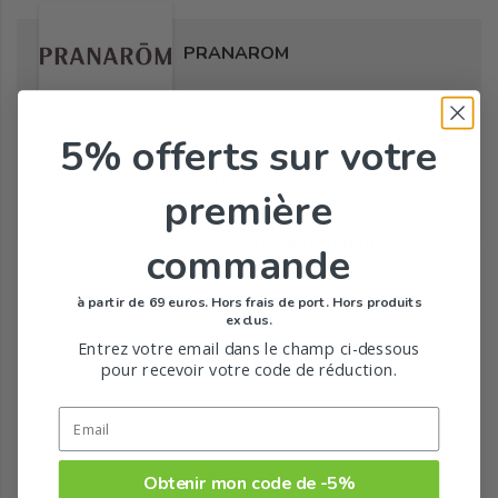
PRANAROM
5% offerts
sur votre
Tous les produits de la marque
première
Toute la gamme de Aromalgic de PRANAROM
commande
à partir de 69 euros. Hors frais de port. Hors produits
exclus.
Entrez votre email dans le champ ci-dessous
pour recevoir votre code de réduction.
Obtenir mon code de -5%