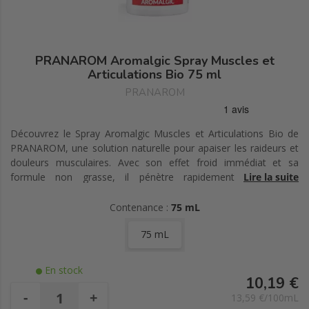
PRANAROM Aromalgic Spray Muscles et
Articulations Bio 75 ml
PRANAROM
Découvrez le Spray Aromalgic Muscles et Articulations Bio de
PRANAROM, une solution naturelle pour apaiser les raideurs et
douleurs musculaires. Avec son effet froid immédiat et sa
formule non grasse, il pénètre rapidement et soulage
Lire la suite
efficacement les zones tendues comme le dos ou les genoux.
Contenance :
75 mL
75 mL
En stock
10,19 €
-
+
13,59 €/100mL