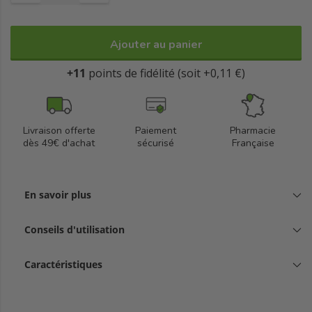
Biologique.
Usage externe exclusivement.
Ajouter au panier
+11
points de fidélité (soit +0,11 €)
Livraison offerte
Paiement
Pharmacie
dès 49€ d'achat
sécurisé
Française
En savoir plus
Conseils d'utilisation
Caractéristiques