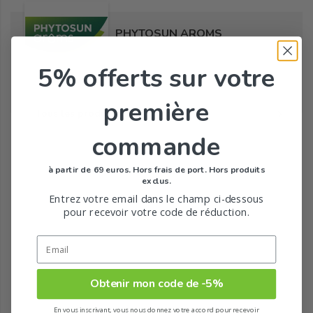
PHYTOSUN AROMS
5% offerts
sur votre
première
Tous les produits de la marque
commande
à partir de 69 euros. Hors frais de port. Hors produits
exclus.
Entrez votre email dans le champ ci-dessous
pour recevoir votre code de réduction.
Obtenir mon code de -5%
En vous inscrivant, vous nous donnez votre accord pour recevoir