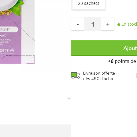
20 sachets
-
+
En stoc
Ajout
+6
points de 
Livraison offerte
dès 49€ d'achat