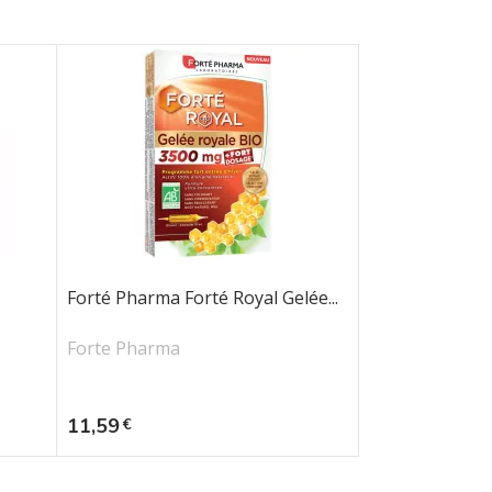
Forté Pharma Forté Royal Gelée...
Forte Pharma
Prix
11,59
€