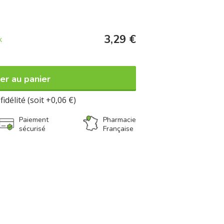
3,29 €
k
er au panier
fidélité (soit +0,06 €)
Paiement
Pharmacie
sécurisé
Française