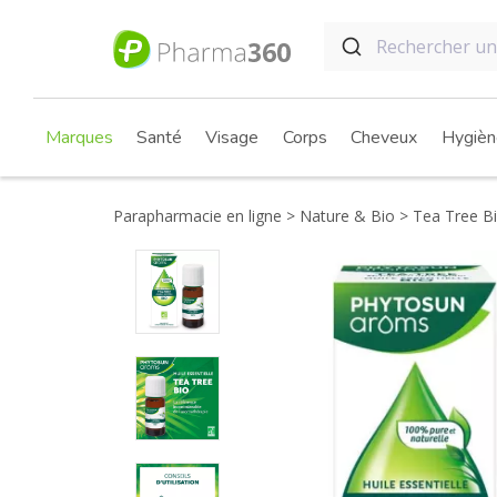
Marques
Santé
Visage
Corps
Cheveux
Hygièn
Parapharmacie en ligne
Nature & Bio
Tea Tree Bio