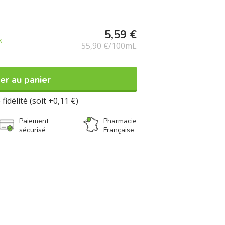
5,59 €
k
55,90 €/100mL
er au panier
fidélité (soit +0,11 €)
Paiement
Pharmacie
sécurisé
Française