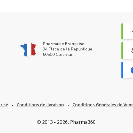
Pharmacie Française
34 Place de la République,
50500 Carentan
risé
Conditions de livraison
Conditions Générales de Ven
•
•
© 2013 - 2026, Pharma360.