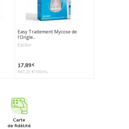
Easy Traitement Mycose de
l'Ongle...
Excilor
Prix
17,89
€
447,25 €/100mL
Carte
de fidélité