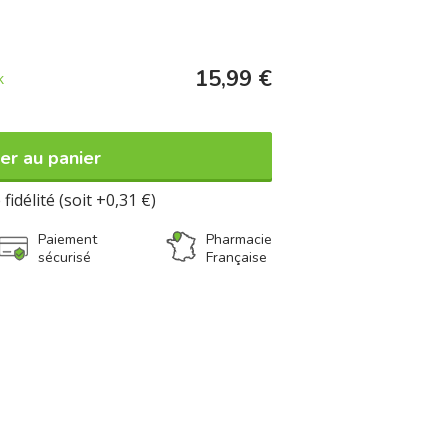
15,99 €
k
er au panier
fidélité (soit +0,31 €)
Paiement
Pharmacie
sécurisé
Française