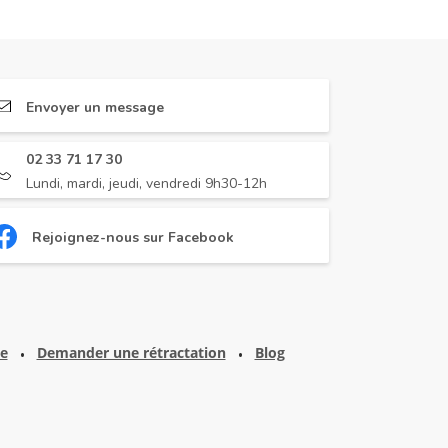
Envoyer un message
02 33 71 17 30
Lundi, mardi, jeudi, vendredi 9h30-12h
Rejoignez-nous sur Facebook
te
Demander une rétractation
Blog
•
•