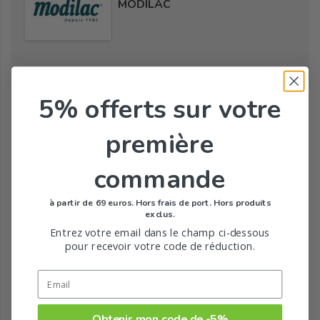
MODILAC
Tous les produits de la marque
5% offerts
sur votre
première
commande
à partir de 69 euros. Hors frais de port. Hors produits
exclus.
Entrez votre email dans le champ ci-dessous
pour recevoir votre code de réduction.
Obtenir mon code de -5%