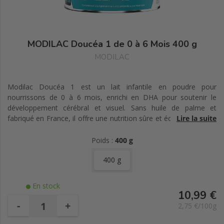
MODILAC Doucéa 1 de 0 à 6 Mois 400 g
MODILAC
Modilac Doucéa 1 est un lait infantile en poudre pour
nourrissons de 0 à 6 mois, enrichi en DHA pour soutenir le
développement cérébral et visuel. Sans huile de palme et
fabriqué en France, il offre une nutrition sûre et équilibrée dès la
Lire la suite
naissance.
Poids :
400 g
400 g
En stock
10,99 €
-
+
2,75 €/100g