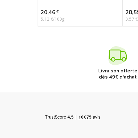
Prix
Prix
20,46
28,5
€
5,12 €/100g
3,57 
Livraison offerte
dès 49€ d'achat