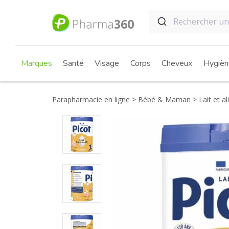
Marques
Santé
Visage
Corps
Cheveux
Hygièn
Parapharmacie en ligne
Bébé & Maman
Lait et a