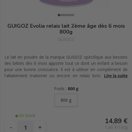
GUIGOZ Evolia relais lait 2ème âge dès 6 mois
800g
GUIGOZ
Le lait en poudre de la marque GUIGOZ spécifique aux besoins
des bébés dès 6 mois apporte tout ce dont un enfant a besoin
pour une bonne croissance. Il est à utiliser en complément de
l'allaitement maternel ou encore en relais lorsqu'il n'est pas
Lire la suite
allaité.
Poids :
800 g
800 g
En stock
14,89 €
-
+
1,86 €/100g