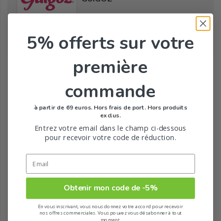
5% offerts
sur votre
Tous les produits de la marque
première
commande
à partir de 69 euros. Hors frais de port. Hors produits
exclus.
Entrez votre email dans le champ ci-dessous
pour recevoir votre code de réduction.
Obtenir mon code de -5%
En vous inscrivant, vous nous donnez votre accord pour recevoir
nos offres commerciales. Vous pouvez vous désabonner à tout
moment.