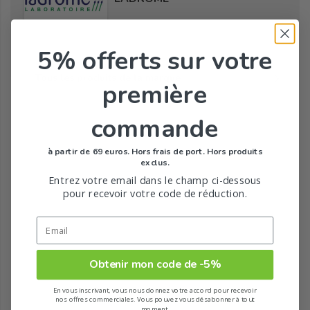
5% offerts
sur votre
Tous les produits de la marque
première
commande
à partir de 69 euros. Hors frais de port. Hors produits
exclus.
Entrez votre email dans le champ ci-dessous
pour recevoir votre code de réduction.
Obtenir mon code de -5%
En vous inscrivant, vous nous donnez votre accord pour recevoir
nos offres commerciales. Vous pouvez vous désabonner à tout
moment.