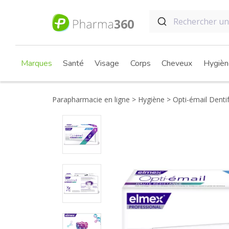
Marques
Santé
Visage
Corps
Cheveux
Hygièn
Parapharmacie en ligne
Hygiène
Opti-émail Dentif