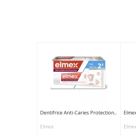
Dentifrice Anti-Caries Protection...
Elmex
Elmex
Elme