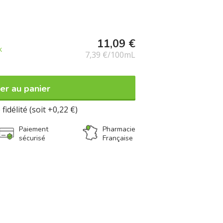
11,09 €
k
7,39 €/100mL
er au panier
fidélité (soit +0,22 €)
Paiement
Pharmacie
sécurisé
Française