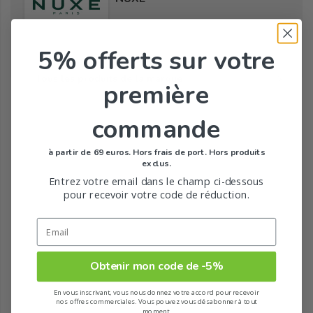
5% offerts
sur votre
Tous les produits de la marque
première
commande
à partir de 69 euros. Hors frais de port. Hors produits
exclus.
Entrez votre email dans le champ ci-dessous
pour recevoir votre code de réduction.
Obtenir mon code de -5%
En vous inscrivant, vous nous donnez votre accord pour recevoir
nos offres commerciales. Vous pouvez vous désabonner à tout
moment.