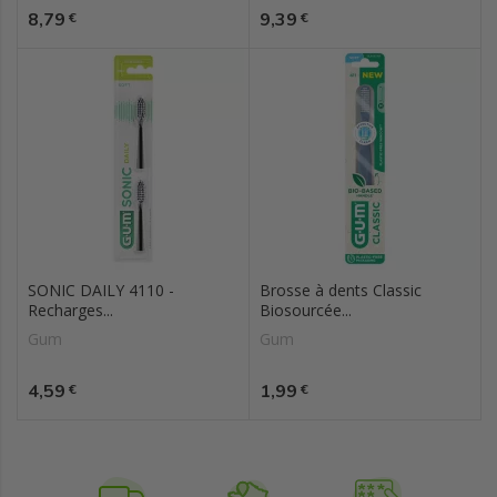
Prix
Prix
8,79
9,39
€
€
SONIC DAILY 4110 -
Brosse à dents Classic
Recharges...
Biosourcée...
Gum
Gum
Prix
Prix
4,59
1,99
€
€