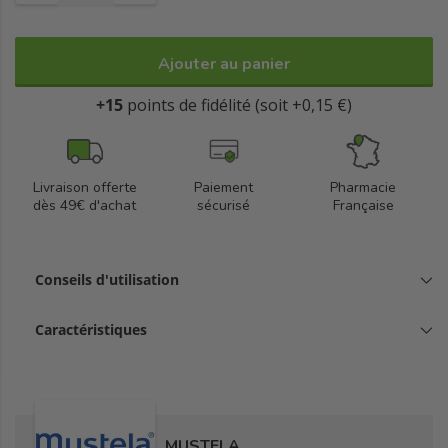
Vegan.
Ajouter au panier
Fabriqué en France.
+15
points de fidélité (soit +0,15 €)
Livraison offerte
Paiement
Pharmacie
dès 49€ d'achat
sécurisé
Française
Conseils d'utilisation
Caractéristiques
MUSTELA