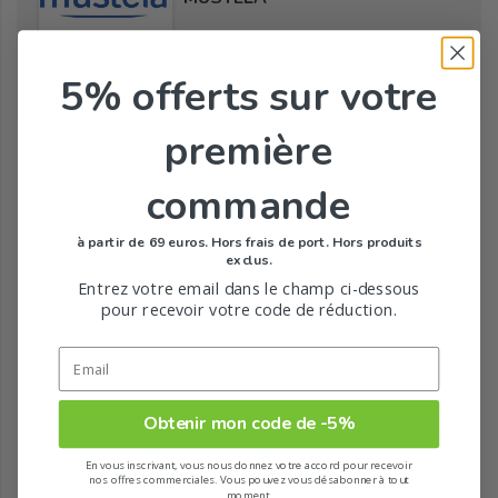
5% offerts
sur votre
Tous les produits de la marque
première
commande
à partir de 69 euros. Hors frais de port. Hors produits
exclus.
Entrez votre email dans le champ ci-dessous
pour recevoir votre code de réduction.
Obtenir mon code de -5%
En vous inscrivant, vous nous donnez votre accord pour recevoir
nos offres commerciales. Vous pouvez vous désabonner à tout
moment.