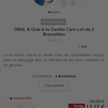
Indisponible
ORAL B Oral-b Io Gentle Care Lot de 2
Brossettes
ORAL B
La brossette Oral-B iO Gentle Care est spécialement conçue
pour un nettoyage doux et efficace sur les zones sensibles et
les gencives.
Présentation :
2 Brossettes
2 Brossettes
Indisponible
16,59 €
- 20%
13,27 €
-
+