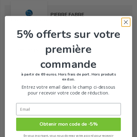
PIERRE FABRE
5% offerts
sur votre
première
Tous les produits de la marque
commande
à partir de 69 euros. Hors frais de port. Hors produits
exclus.
Entrez votre email dans le champ ci-dessous
pour recevoir votre code de réduction.
Obtenir mon code de -5%
En vous inscrivant, vous nous donnez votre accord pour recevoir