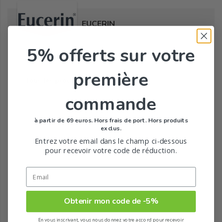
EUCERIN
5% offerts
sur votre
première
Tous les produits de la marque
commande
à partir de 69 euros. Hors frais de port. Hors produits
exclus.
Entrez votre email dans le champ ci-dessous
pour recevoir votre code de réduction.
Obtenir mon code de -5%
En vous inscrivant, vous nous donnez votre accord pour recevoir