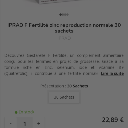
IPRAD F Fertilité zinc reproduction normale 30
sachets
IPRAD
Découvrez Gestarelle F Fertilité, un complément alimentaire
conçu pour les femmes en projet de grossesse. Grâce à sa
formule riche en zinc, sélénium, iode et vitamine B9
(Quatrefolic), il contribue à une fertilité normale, protège les
Lire la suite
cellules et prépare l'organisme pour une grossesse équilibrée.
Présentation :
30 Sachets
30 Sachets
En stock
22,89 €
-
+