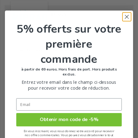
IPRAD
5% offerts
sur votre
première
Tous les produits de la marque
commande
à partir de 69 euros. Hors frais de port. Hors produits
exclus.
Entrez votre email dans le champ ci-dessous
pour recevoir votre code de réduction.
Obtenir mon code de -5%
En vous inscrivant, vous nous donnez votre accord pour recevoir
nos offres commerciales. Vous pouvez vous désabonner à tout