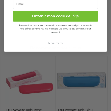
Obtenir mon code de -5%
En vous inscrivant, vous nous donnez votre accord pour recevoir
nos offres commerciales. Vous pouvez vous désabonner à tout
moment.
Non, merci
Recommandé pour vous
Etui Voyage Kids Rose
Étui Voyage Kids Bleu