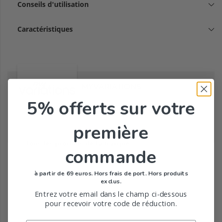
Conseils d'utilisation
Caractéristiques
MYVARIATIONS
5% offerts
sur votre
première
Tous les produits de la marque
commande
à partir de 69 euros. Hors frais de port. Hors produits
exclus.
Entrez votre email dans le champ ci-dessous
pour recevoir votre code de réduction.