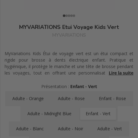
MYVARIATIONS Etui Voyage Kids Vert
MYVARIATIONS
MyVariations Kids Étui de voyage vert est un étui compact et
rigide pour brosse à dents électrique enfant. Pratique et
hygiénique, il protège le manche et une tête de brosse pendant
les voyages, tout en offrant une personnalisation avec des
Lire la suite
autocollants inclus.
Présentation :
Enfant - Vert
Adulte - Orange
Adulte - Rose
Enfant - Rose
Adulte - Midnight Blue
Enfant - Vert
Adulte - Blanc
Adulte - Noir
Adulte - Vert