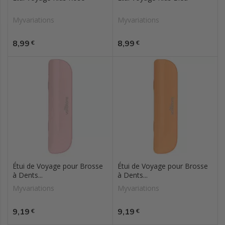
Myvariations
Myvariations
Prix
Prix
8,99
8,99
€
€
Étui de Voyage pour Brosse
Étui de Voyage pour Brosse
à Dents...
à Dents...
Myvariations
Myvariations
Prix
Prix
9,19
9,19
€
€