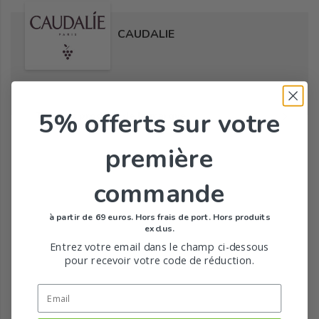
CAUDALIE
5% offerts
sur votre
Tous les produits de la marque
première
commande
à partir de 69 euros. Hors frais de port. Hors produits
exclus.
Entrez votre email dans le champ ci-dessous
pour recevoir votre code de réduction.