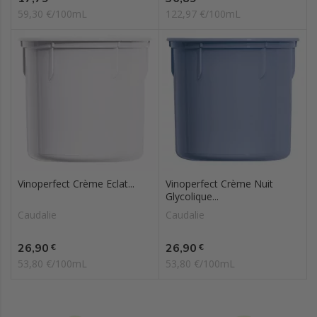
59,30 €/100mL
122,97 €/100mL
Vinoperfect Crème Eclat...
Vinoperfect Crème Nuit
Glycolique...
Caudalie
Caudalie
Prix
Prix
26,90
26,90
€
€
53,80 €/100mL
53,80 €/100mL